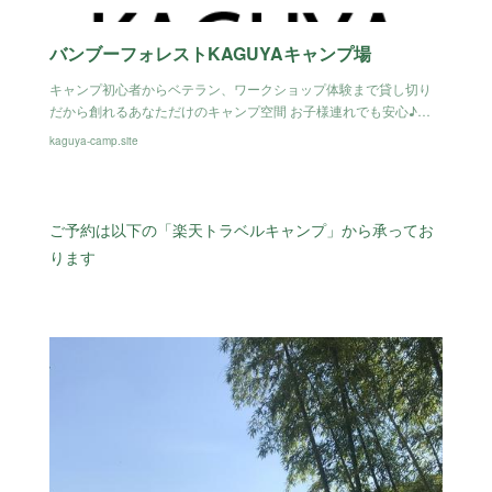
バンブーフォレストKAGUYAキャンプ場
キャンプ初心者からベテラン、ワークショップ体験まで貸し切り
だから創れるあなただけのキャンプ空間 お子様連れでも安心♪…
kaguya-camp.site
ご予約は以下の「楽天トラベルキャンプ」から承ってお
ります