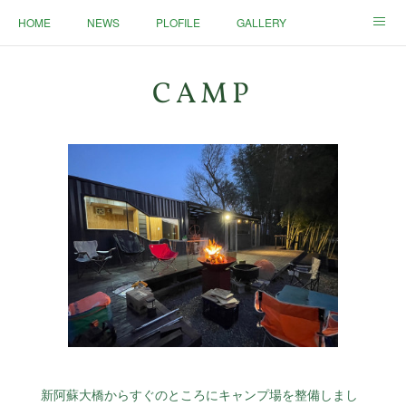
HOME
NEWS
PLOFILE
GALLERY
SEMINAR
CAMP
TRIP
COMPANY
CAMP
CONTACT
新阿蘇大橋からすぐのところにキャンプ場を整備しまし