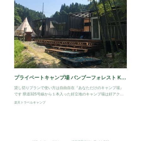
プライベートキャンプ場 バンブーフォレスト KAGUYA 宿泊予約
貸し切りプランで使い方は自由自在『あなただけのキャンプ場』
です 県道325号線から１本入った好立地のキャンプ場は好アク…
楽天トラベルキャンプ